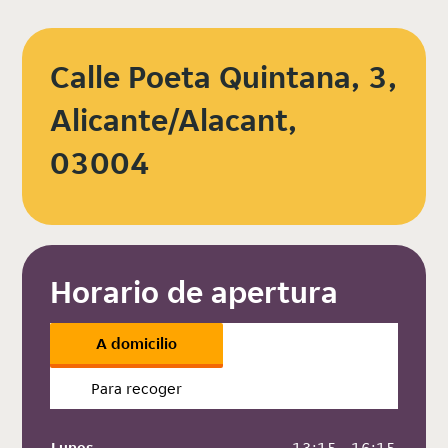
Calle Poeta Quintana, 3,
Alicante/Alacant,
03004
Horario de apertura
A domicilio
Para recoger
Lunes
 13:15 - 16:15